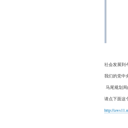
社会发展到
我们的党中
马尾规划局
请点下面这
http://aws11.