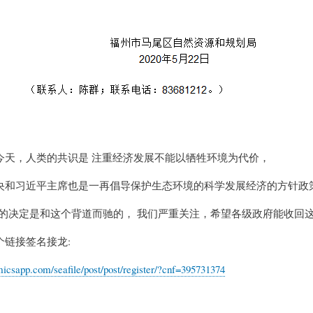
今天，人类的共识是 注重经济发展不能以牺牲环境为代价，
央和习近平主席也是一再倡导保护生态环境的科学发展经济的方针政
的决定是和这个背道而驰的， 我们严重关注，希望各级政府能收回
个链接签名接龙:
micsapp.com/seafile/post/post/register/?cnf=395731374