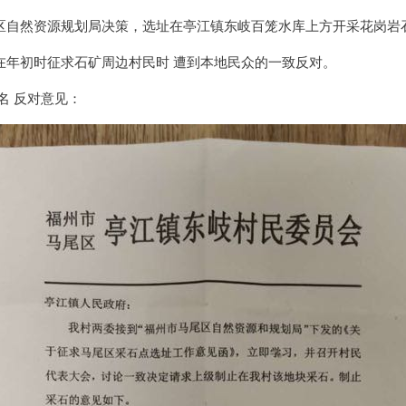
区自然资源规划局决策，选址在亭江镇东岐百笼水库上方开采花岗岩
在年初时征求石矿周边村民时 遭到本地民众的一致反对。
名 反对意见：