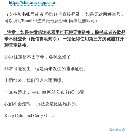
https://chat.micsapp.com
(支持脸书账号或者 谷歌账户直接登录， 如果无这两种账号，
可以填写Email和选择账号及密码 简单注册即可）
注意：如果在微信浏览器里打开聊天室链接，脸书或者谷歌登
录不能登录（微信自动封杀） 一定记得使用第三方浏览器打开
聊天室链接。
2020 注定是不太平年，各种幺蛾子 ，
非常可能发生，但是尚未发生的通讯危机。
山雨欲来，我们可以未雨绸缪。
一旦被禁止， 会在 88 网站公布 详细 步骤。
我们不会走散， 办法总是比困难多的。
Keep Calm and Carry On....
添加新评论