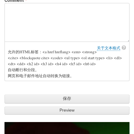
Comment
关于文本格式
允许的HTML标签：<a href hreflang> <em> <strong>
<cite> <blockquote cite> <code> <ul type> <ol start type> <li> <dl>
<dt> <dd> <h2 id> <h3 id> <h4 id> <h5 id> <h6 id>
自动断行和分段。
网页和电子邮件地址自动转换为链接。