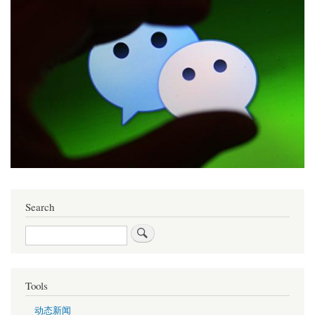
Search
Search
Tools
动态新闻