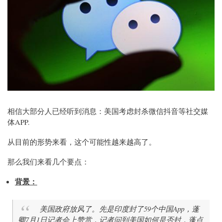
相信大部分人已经听到消息：美国考虑封杀微信抖音等社交媒
体APP.
从目前的形势来看，这个可能性越来越高了。
那么我们来看几个要点：
背景：
美国政府放风了。先是印度封了59个中国App，蓬
卿7月1日记者会上赞赏，记者问到美国如何是否封，蓬点