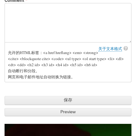
Comment
关于文本格式
允许的HTML标签：<a href hreflang> <em> <strong>
<cite> <blockquote cite> <code> <ul type> <ol start type> <li> <dl>
<dt> <dd> <h2 id> <h3 id> <h4 id> <h5 id> <h6 id>
自动断行和分段。
网页和电子邮件地址自动转换为链接。