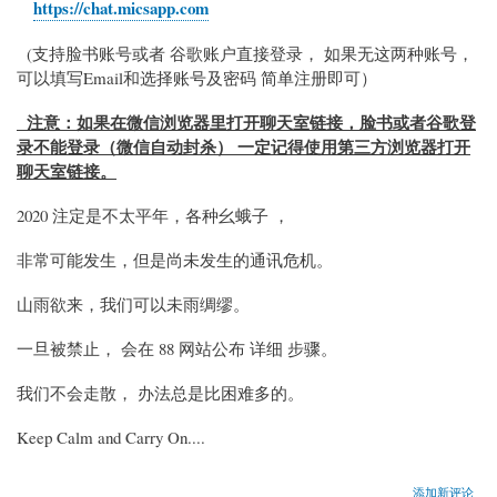
https://chat.micsapp.com
(支持脸书账号或者 谷歌账户直接登录， 如果无这两种账号，
可以填写Email和选择账号及密码 简单注册即可）
注意：如果在微信浏览器里打开聊天室链接，脸书或者谷歌登
录不能登录（微信自动封杀） 一定记得使用第三方浏览器打开
聊天室链接。
2020 注定是不太平年，各种幺蛾子 ，
非常可能发生，但是尚未发生的通讯危机。
山雨欲来，我们可以未雨绸缪。
一旦被禁止， 会在 88 网站公布 详细 步骤。
我们不会走散， 办法总是比困难多的。
Keep Calm and Carry On....
添加新评论