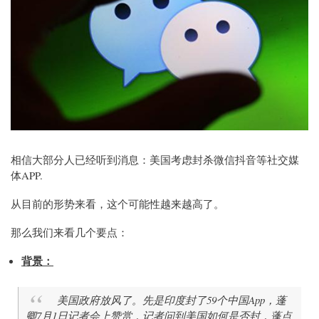
相信大部分人已经听到消息：美国考虑封杀微信抖音等社交媒
体APP.
从目前的形势来看，这个可能性越来越高了。
那么我们来看几个要点：
背景：
美国政府放风了。先是印度封了59个中国App，蓬
卿7月1日记者会上赞赏，记者问到美国如何是否封，蓬点