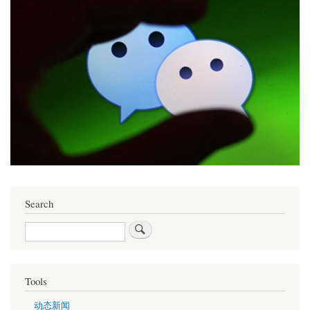
Search
Search
Tools
动态新闻