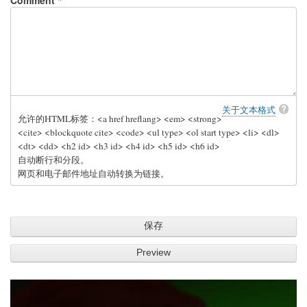
Comment
关于文本格式
允许的HTML标签：<a href hreflang> <em> <strong>
<cite> <blockquote cite> <code> <ul type> <ol start type> <li> <dl>
<dt> <dd> <h2 id> <h3 id> <h4 id> <h5 id> <h6 id>
自动断行和分段。
网页和电子邮件地址自动转换为链接。