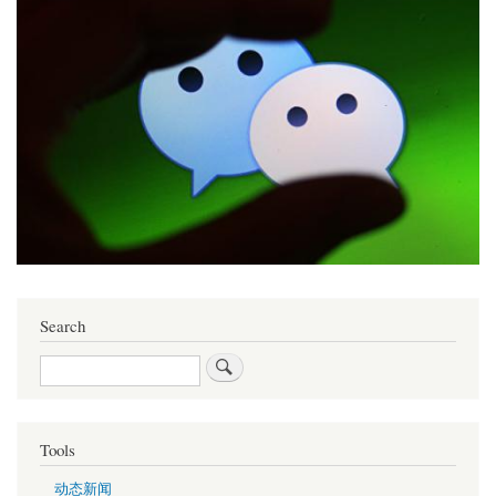
Search
Search
Tools
动态新闻