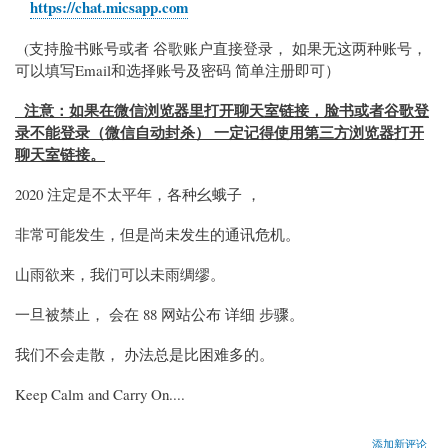
https://chat.micsapp.com
(支持脸书账号或者 谷歌账户直接登录， 如果无这两种账号，
可以填写Email和选择账号及密码 简单注册即可）
注意：如果在微信浏览器里打开聊天室链接，脸书或者谷歌登
录不能登录（微信自动封杀） 一定记得使用第三方浏览器打开
聊天室链接。
2020 注定是不太平年，各种幺蛾子 ，
非常可能发生，但是尚未发生的通讯危机。
山雨欲来，我们可以未雨绸缪。
一旦被禁止， 会在 88 网站公布 详细 步骤。
我们不会走散， 办法总是比困难多的。
Keep Calm and Carry On....
添加新评论