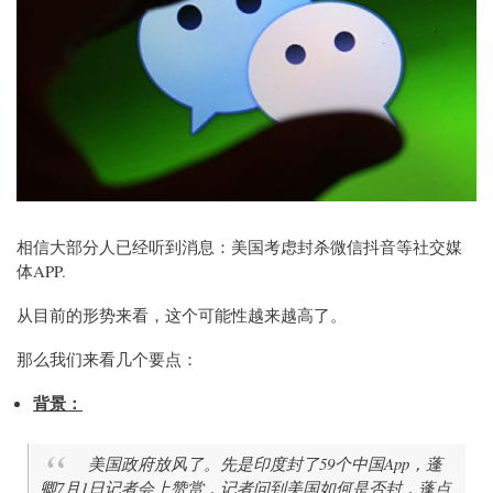
相信大部分人已经听到消息：美国考虑封杀微信抖音等社交媒
体APP.
从目前的形势来看，这个可能性越来越高了。
那么我们来看几个要点：
背景：
美国政府放风了。先是印度封了59个中国App，蓬
卿7月1日记者会上赞赏，记者问到美国如何是否封，蓬点