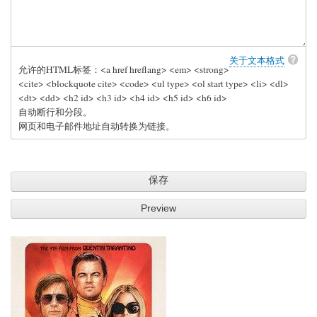
关于文本格式
允许的HTML标签：<a href hreflang> <em> <strong>
<cite> <blockquote cite> <code> <ul type> <ol start type> <li> <dl>
<dt> <dd> <h2 id> <h3 id> <h4 id> <h5 id> <h6 id>
自动断行和分段。
网页和电子邮件地址自动转换为链接。