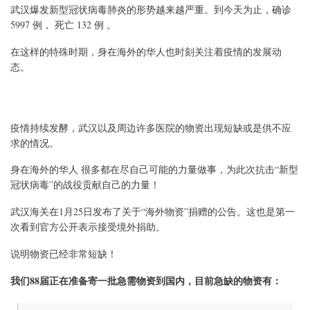
武汉爆发新型冠状病毒肺炎的形势越来越严重。到今天为止，确诊
5997 例， 死亡 132 例 。
在这样的特殊时期，身在海外的华人也时刻关注着疫情的发展动
态。
疫情持续发酵，武汉以及周边许多医院的物资出现短缺或是供不应
求的情况。
身在海外的华人 很多都在尽自己可能的力量做事，为此次抗击“新型
冠状病毒”的战役贡献自己的力量！
武汉海关在1月25日发布了关于“海外物资”捐赠的公告。这也是第一
次看到官方公开表示接受境外捐助。
说明物资已经非常短缺！
我们88届正在准备寄一批急需物资到国内，目前急缺的物资有：