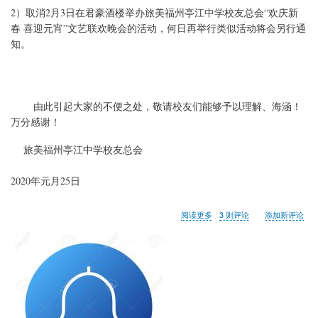
2）取消2月3日在君豪酒楼举办旅美福州亭江中学校友总会“欢庆新
春 喜迎元宵”文艺联欢晚会的活动，何日再举行类似活动将会另行通
知。
由此引起大家的不便之处，敬请校友们能够予以理解、海涵！
万分感谢！
旅美福州亭江中学校友总会
2020年元月25日
关
阅读更多
3 则评论
添加新评论
于
总
会
紧
急
通
知，
1