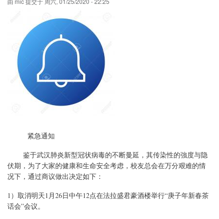
由
mic
提交于
周六, 01/25/2020 - 22:25
紧急通知
鉴于武汉肺炎新型冠状病毒的不断曼延，其传染性的強度与隐
伏期，为了大家的健康和生命安全考虑，校友总会在万分艰难的情
况下，通过商议做出决定如下：
1）取消明天1月26日中午12点在法拉盛君豪酒楼举行“庚子年新春茶
话会”会议。