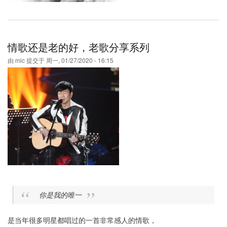
情歌还是老的好，老歌分享系列
由
mic
提交于
周一, 01/27/2020 - 16:15
你是我的唯一
是当年很多明星都唱过的一首非常感人的情歌，