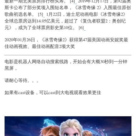
最新一期北美票房排行榜头筹。 [4]
2019年12月17日，第92届奥
斯卡公布了部分奖项入围短名单，《冰雪奇缘 2》入围最佳原创
歌曲初选名单。 [5]
1月22日，迪士尼动画电影《冰雪奇缘2》
全球总票房达到14.05亿美元，超过了《复仇者联盟2：奥创纪
元》，成为了全球票房影史第10位。 [6]
2020年01月26日，《冰雪奇缘2》获得第47届美国动画安妮奖最
佳动画视效、最佳动画配音2项大奖
电影是机器人网络自动搜索线路，开始会有大概30秒到一分钟
黑屏，
请耐心等待。。。
如果有cast设备，可以cast到大电视观看效果更佳